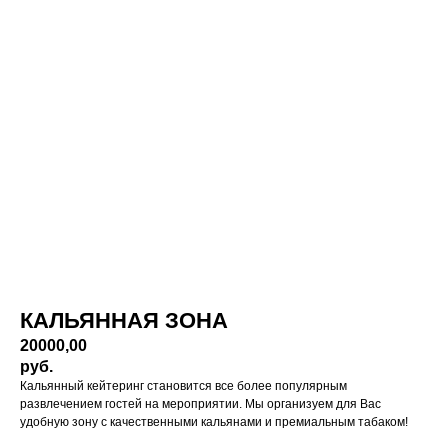
ВЕРНУТЬСЯ НАЗАД
КАЛЬЯННАЯ ЗОНА
20000,00
руб.
Кальянный кейтеринг становится все более популярным
развлечением гостей на мероприятии. Мы организуем для Вас
удобную зону с качественными кальянами и премиальным табаком!